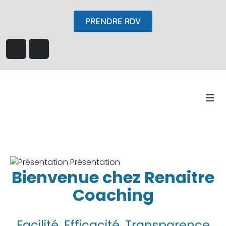
PRENDRE RDV
Bienvenue chez Renaitre
Coaching
Facilité, Efficacité, Transparence